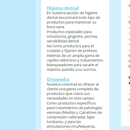
Higiene dental
En nuestra sección de higiene
dental encontrará todo tipo de
productos para mantener su
boca sana.
Productos especiales para
ortodoncia, gingivitis, piorrea,
sensibilidad dental
Así como productos para el
cuidado y fijación de prótesis.
Además de un amplia gama de
cepillos eléctricos y tratamientos
blanqueadores para sacarle el
máximo partido a su sonrisa.
Ortopedia
Nuestra voluntad es ofrecer al
cliente una gama completa de
productos que cubra sus
necesidades en este campo.
Como productos específicos
para tratamientos de patologías
venosas (Medias y Calcetines de
compresión calibrada), fajas
lumbares, y para las
articulaciones (muñequeras,