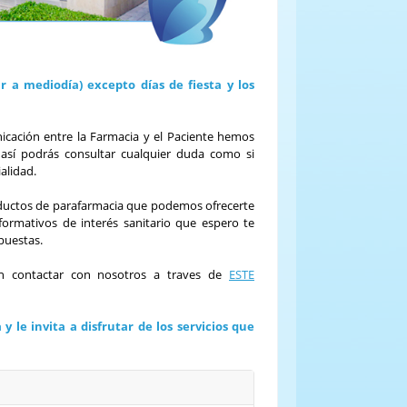
ar a mediodía) excepto días de fiesta y los
cación entre la Farmacia y el Paciente hemos
 así podrás consultar cualquier duda como si
alidad.
oductos de parafarmacia que podemos ofrecerte
ormativos de interés sanitario que espero te
puestas.
 en contactar con nosotros a traves de
ESTE
 le invita a disfrutar de los servicios que