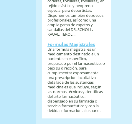
coderas, tobilleras, rodilleras), en
tejido elástico y neopreno
especial para deportistas.
Disponemos también de zuecos
profesionales, así como una
amplia gama de zapatos y
sandalias del DR. SCHOLL,
KAUAL, TEROL….
Fórmulas Magistrales
Una fórmula magistral es un
medicamento destinado a un
paciente en específico,
preparado por el farmacéutico, o
bajo su dirección, para
cumplimentar expresamente
una prescripción facultativa
detallada de las sustancias
medicinales que incluye, según
las normas técnicas y científicas
del arte farmacéutico,
dispensado en su farmacia o
servicio farmacéutico y con la
debida información al usuario.