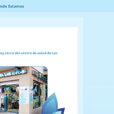
Leer más
¡Lo acepto!
nde Estamos
muy cerca del centro de salud de Las