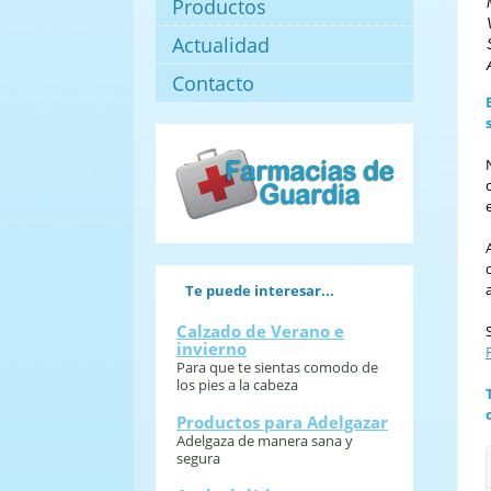
Productos
Actualidad
Contacto
Te puede interesar...
Calzado de Verano e
invierno
Para que te sientas comodo de
los pies a la cabeza
Productos para Adelgazar
Adelgaza de manera sana y
segura