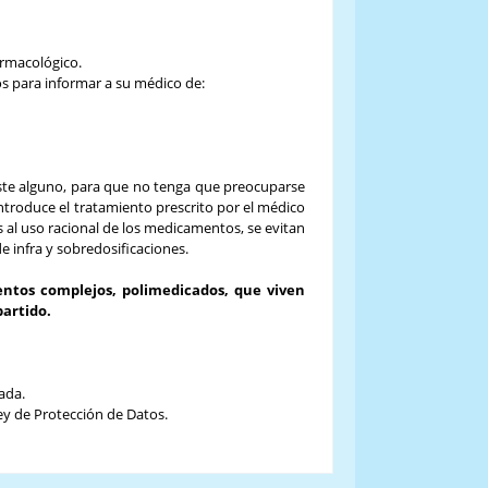
 algún medicamento?.
armacológico.
s para informar a su médico de:
oste alguno, para que no tenga que preocuparse
troduce el tratamiento prescrito por el médico
s al uso racional de los medicamentos, se evitan
de infra y sobredosificaciones.
ntos complejos, polimedicados, que viven
partido.
ada.
Ley de Protección de Datos.