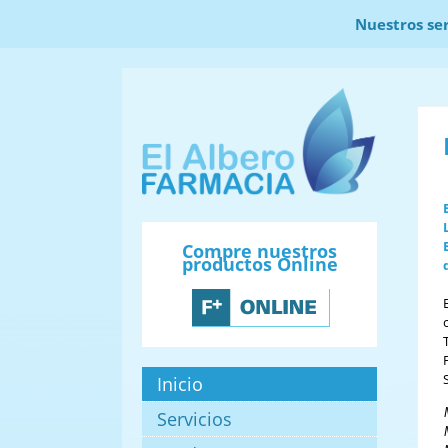
Al visitar nuestra
Nuestros ser
Compre nuestros
productos Online
Inicio
Servicios